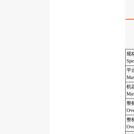
规
Spe
平台
Max
机器
Max
整机
Ove
整
Ove