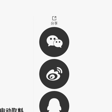
分享
电动取料