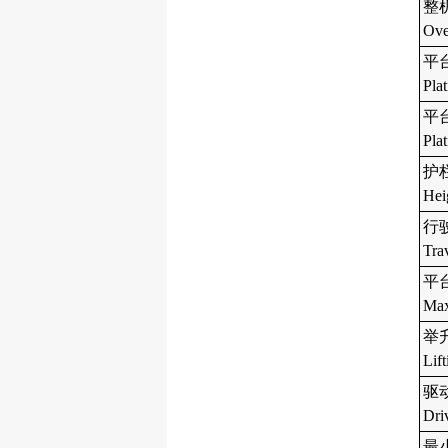
整机
Ove
平台
Pla
平台
Pla
护栏
Hei
行
Tra
平
Max
举升
Lif
驱
Dri
最