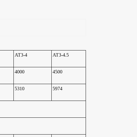
AT3-4
AT3-4.5
4000
4500
5310
5974