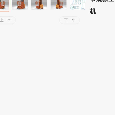
机
上一个
下一个