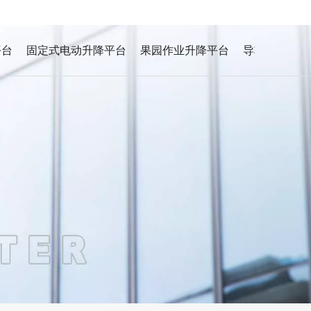
平台
固定式电动升降平台
果园作业升降平台
导轨式液压升