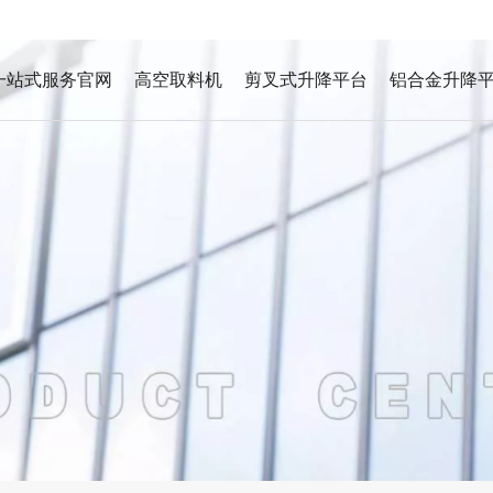
一站式服务官网
高空取料机
剪叉式升降平台
铝合金升降