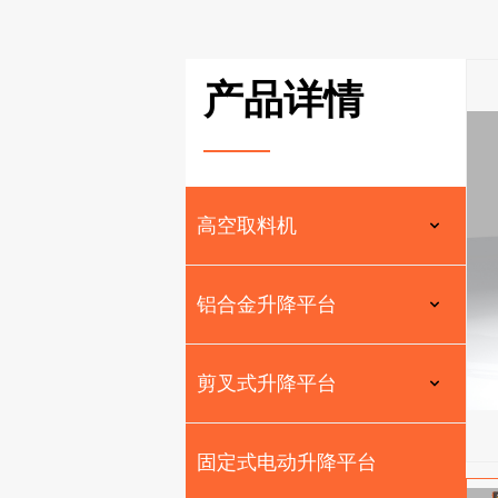
产品详情
———
高空取料机
铝合金升降平台
剪叉式升降平台
固定式电动升降平台