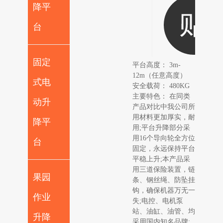
降平
台
固定
平台高度
3m-
12m（任意高度）
式电
安全载荷
480KG
主要特色
在同类
动升
产品对比中我公司所
用材料更加厚实，耐
降平
用;平台升降部分采
用16个导向轮全方位
台
固定，永远保持平台
平稳上升;本产品采
用三道保险装置，链
果园
条、钢丝绳、防坠挂
钩，确保机器万无一
作业
失;电控、电机泵
站、油缸、油管、均
升降
采用国内知名品牌;