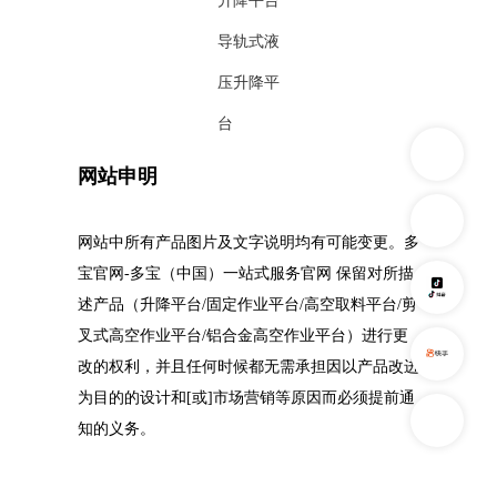
升降平台
导轨式液
压升降平
台
网站申明
网站中所有产品图片及文字说明均有可能变更。多
宝官网-多宝（中国）一站式服务官网 保留对所描
述产品（升降平台/固定作业平台/高空取料平台/剪
叉式高空作业平台/铝合金高空作业平台）进行更
改的权利，并且任何时候都无需承担因以产品改进
为目的的设计和[或]市场营销等原因而必须提前通
知的义务。