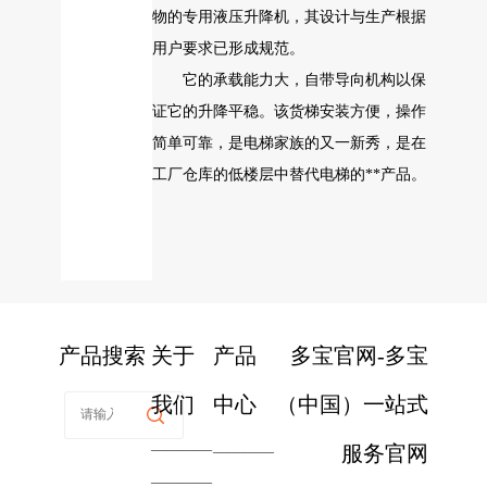
物的专用液压升降机，其设计与生产根据
用户要求已形成规范。
它的承载能力大，自带导向机构以保
证它的升降平稳。该货梯安装方便，操作
简单可靠，是电梯家族的又一新秀，是在
工厂仓库的低楼层中替代电梯的**产品。
产品搜索
关于
产品
多宝官网-多宝
我们
中心
（中国）一站式
————
————
————