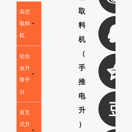
取
高空
取料
料
机
机
（
铝合
手
金升
降平
推
台
电
升
剪叉
）
式升