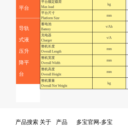
平台额定载荷
kg
Max load
平台
平台尺寸
mm
Platform Size
蓄电池
v/Ah
导轨
Battery
充电器
v/A
式液
Charger
整机长度
mm
压升
Overall Length
整机宽度
mm
降平
Overall Width
整机高度
mm
台
Overall Height
整机重量
kg
Overall Net Weight
产品搜索
关于
产品
多宝官网-多宝