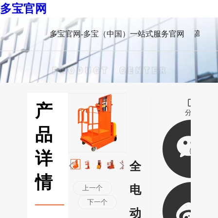
多宝官网
多宝官网-多宝（中国）一站式服务官网
高空取
产
分享
品
详
全
情
电
上一个
下一个
———
动