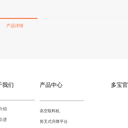
产品详情
于我们
产品中心
—————————
———————————
介绍
高空取料机
引进
剪叉式升降平台