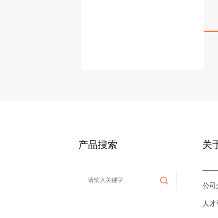
产品搜索
关
——
公司
人才