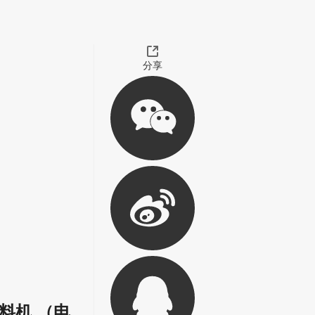
分享
料机 （电