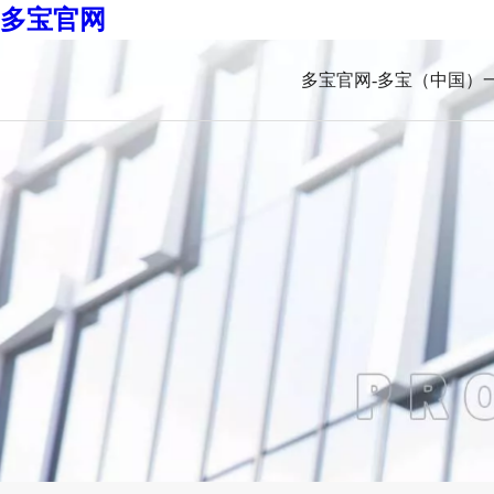
多宝官网
多宝官网-多宝（中国）