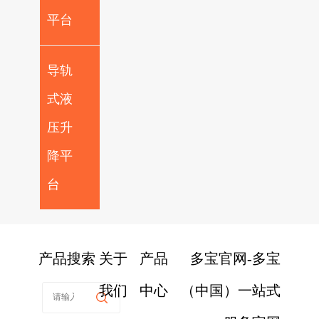
平台
导轨
式液
压升
降平
台
产品搜索
关于
产品
多宝官网-多宝
我们
中心
（中国）一站式