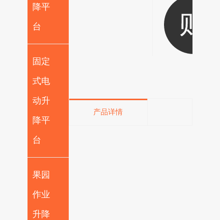
降平
台
固定
式电
动升
产品详情
降平
台
果园
作业
升降