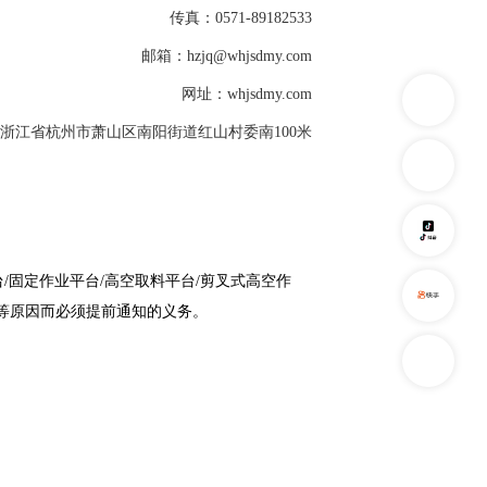
　　传真：0571-89182533

　　邮箱：hzjq@whjsdmy.com

　　网址：whjsdmy.com
/固定作业平台/高空取料平台/剪叉式高空作
销等原因而必须提前通知的义务。