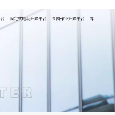
平台
固定式电动升降平台
果园作业升降平台
导轨式液压升