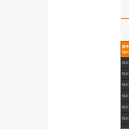
型号
Spec
SL0.
SL0.
SL0.
SL0.
SL0.
SL0.