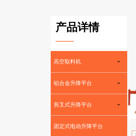
产品详情
———
高空取料机
铝合金升降平台
剪叉式升降平台
固定式电动升降平台