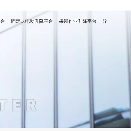
平台
固定式电动升降平台
果园作业升降平台
导轨式液压升