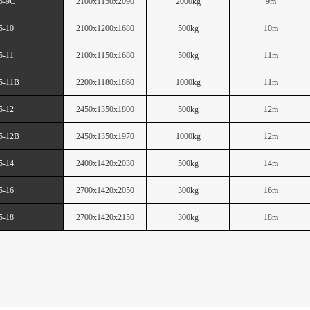
5-9C
2100x1150x2090
20
00kg
9
m
5-10
2100x1200x1680
5
00kg
10
m
5-11
2100x1150x1680
5
00kg
11
m
5-11B
2200x1180x1860
10
00kg
11
m
5-12
2450x1350x1800
5
00kg
12
m
5-12B
2450x1350x1970
10
00kg
12
m
5-14
2400x1420x2030
5
00kg
14
m
5-16
2700x1420x2050
3
00kg
16
m
5-18
2700x1420x2150
3
00kg
18
m