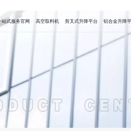
一站式服务官网
高空取料机
剪叉式升降平台
铝合金升降