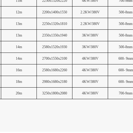
11
m
2250x1320x2220
4KW/380V
700-9mm
12
m
2200x1400x1550
2.2KW/380V
500-8mm
13
m
2250x1320x1810
2.2KW/380V
500-8mm
13
m
2350x1350x1940
3KW/380V
500-8mm
14
m
2580x1520x1930
3KW/380V
500-8mm
14
m
2700x1550x2100
4KW/380V
600- 9mm
16
m
2580x1680x2260
4KW/380V
600- 9mm
18
m
2980x1680x2180
4KW/380V
600- 9mm
20
m
3250x1800x2080
4KW/380V
700-9mm