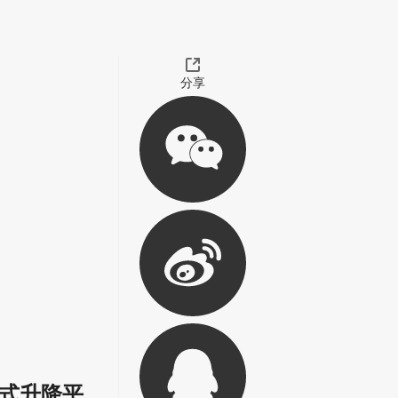
分享
式升降平