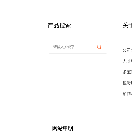
产品搜索
关
——
公司
人才
多宝
租赁
招商
网站申明