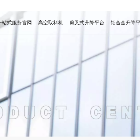
一站式服务官网
高空取料机
剪叉式升降平台
铝合金升降