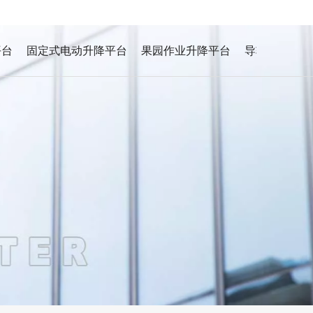
平台
固定式电动升降平台
果园作业升降平台
导轨式液压升