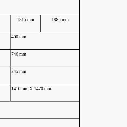
1815
mm
1985
mm
4
00
mm
7
46
mm
2
45
mm
1410
mm
X
1470
mm