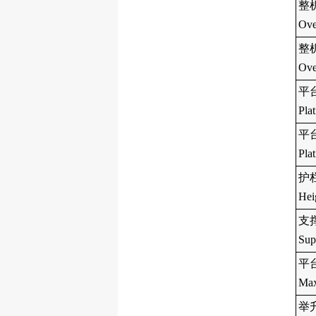
整
Ove
整机
Ove
平台
Pla
平台
Pla
护栏
Hei
支撑
Sup
平
Max
举升