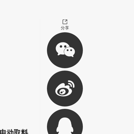
分享
电动取料