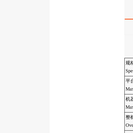
规
Spe
平台
Max
机器
Max
整机
Ove