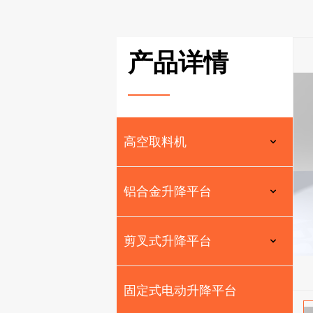
产品详情
———
高空取料机
铝合金升降平台
剪叉式升降平台
固定式电动升降平台