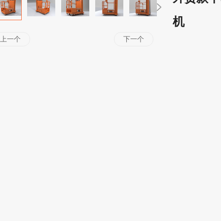
机
上一个
下一个