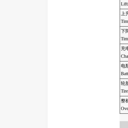
Lif
上
Tim
下
Tim
充电
Cha
电瓶
Bat
轮
Tire
整
Ove