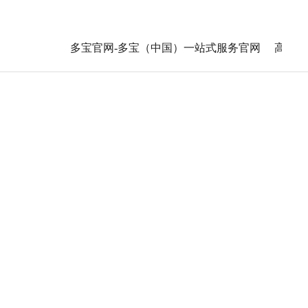
多宝官网
多宝官网-多宝（中国）一站式服务官网
高空取
捷驱机械、力驱未来
———
多宝官网-多宝（中国）一站式服务官网 ，是一家
集设计、生产、销售于一体的液压升降平台专业化机械
制造企业，公司坐落于杭州市萧山区南阳街道、**的钱