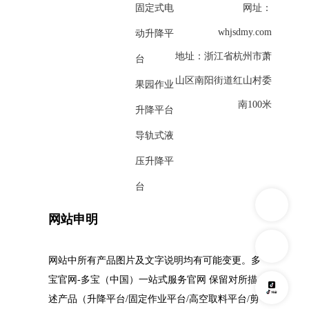
固定式电
　　网址：
whjsdmy.com
动升降平
地址：浙江省杭州市萧
台
山区南阳街道红山村委
果园作业
升降平台
导轨式液
压升降平
台
网站申明
网站中所有产品图片及文字说明均有可能变更。多
宝官网-多宝（中国）一站式服务官网 保留对所描
述产品（升降平台/固定作业平台/高空取料平台/剪