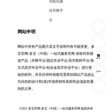
导轨式液
压升降平
台
网站申明
网站中所有产品图片及文字说明均有可能变更。多
宝官网-多宝（中国）一站式服务官网 保留对所描
述产品（升降平台/固定作业平台/高空取料平台/剪
叉式高空作业平台/铝合金高空作业平台）进行更
改的权利，并且任何时候都无需承担因以产品改进
为目的的设计和[或]市场营销等原因而必须提前通
知的义务。
©2021 多宝官网-多宝（中国）一站式服务官网 版权所有