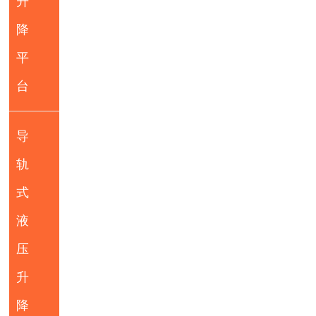
升
降
平
台
导
轨
式
液
压
升
降