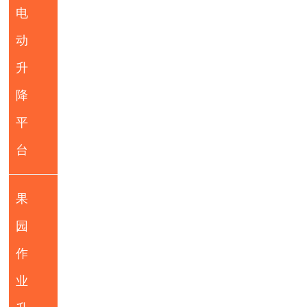
电
动
升
降
平
台
果
园
作
业