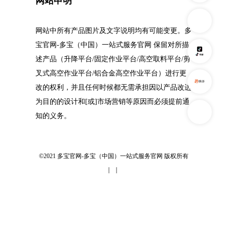
网站申明
网站中所有产品图片及文字说明均有可能变更。多
宝官网-多宝（中国）一站式服务官网 保留对所描
述产品（升降平台/固定作业平台/高空取料平台/剪
叉式高空作业平台/铝合金高空作业平台）进行更
改的权利，并且任何时候都无需承担因以产品改进
为目的的设计和[或]市场营销等原因而必须提前通
知的义务。
©2021 多宝官网-多宝（中国）一站式服务官网 版权所有
｜
｜