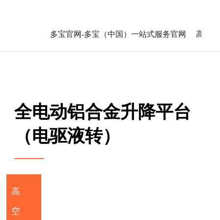
多宝官网
多宝官网-多宝（中国）一站式服务官网
高空取
全电动铝合金升降平台
（电驱液转）
———
高
空